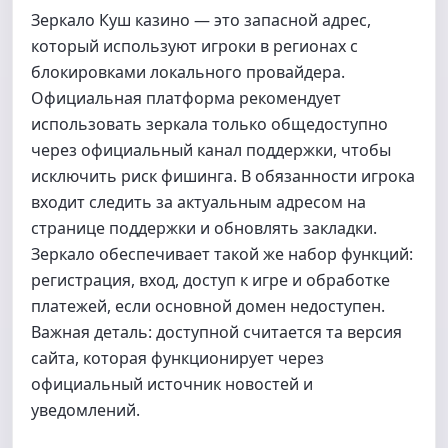
Зеркало Куш казино — это запасной адрес,
который используют игроки в регионах с
блокировками локального провайдера.
Официальная платформа рекомендует
использовать зеркала только общедоступно
через официальный канал поддержки, чтобы
исключить риск фишинга. В обязанности игрока
входит следить за актуальным адресом на
странице поддержки и обновлять закладки.
Зеркало обеспечивает такой же набор функций:
регистрация, вход, доступ к игре и обработке
платежей, если основной домен недоступен.
Важная деталь: доступной считается та версия
сайта, которая функционирует через
официальный источник новостей и
уведомлений.