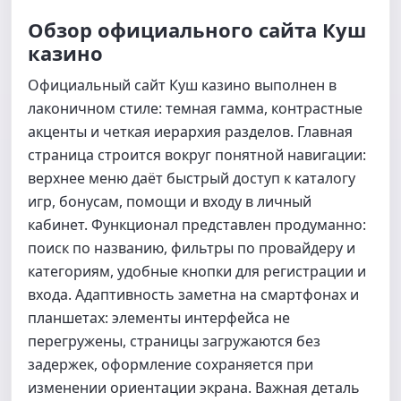
Обзор официального сайта Куш
казино
Официальный сайт Куш казино выполнен в
лаконичном стиле: темная гамма, контрастные
акценты и четкая иерархия разделов. Главная
страница строится вокруг понятной навигации:
верхнее меню даёт быстрый доступ к каталогу
игр, бонусам, помощи и входу в личный
кабинет. Функционал представлен продуманно:
поиск по названию, фильтры по провайдеру и
категориям, удобные кнопки для регистрации и
входа. Адаптивность заметна на смартфонах и
планшетах: элементы интерфейса не
перегружены, страницы загружаются без
задержек, оформление сохраняется при
изменении ориентации экрана. Важная деталь