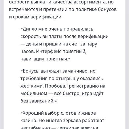
скорости выплат и качества ассортимента, но
встречаются и претензии по политике бонусов
и срокам верификации.
«Дипло мне очень понравилась
скорость выплаты после верификации
— деньги пришли на счёт за пару
часов. Интерфейс приятный,
навигация понятная.»
«Бонусы выглядят заманчиво, но
требования по отыгрышу оказались
жесткими. Пробовал регистрацию на
мобильном — всё быстро, игра идёт
без зависаний.»
«Хороший выбор слотов и живое
казино. Но иногда зеркала работают
нестабильно — держу закладку на